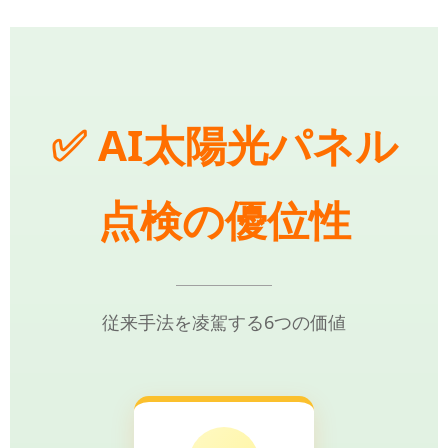
✅ AI太陽光パネル
点検の優位性
従来手法を凌駕する6つの価値