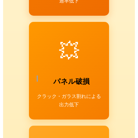
過率低下
💥
パネル破損
クラック・ガラス割れによる
出力低下