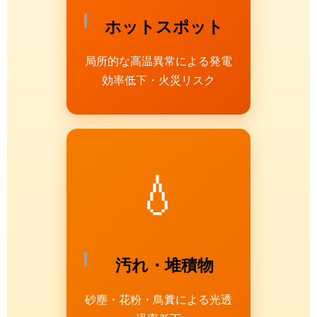
ホットスポット
局所的な高温異常による発電
効率低下・火災リスク
💧
汚れ・堆積物
砂塵・花粉・鳥糞による光透