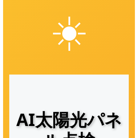
☀️
AI太陽光パネ