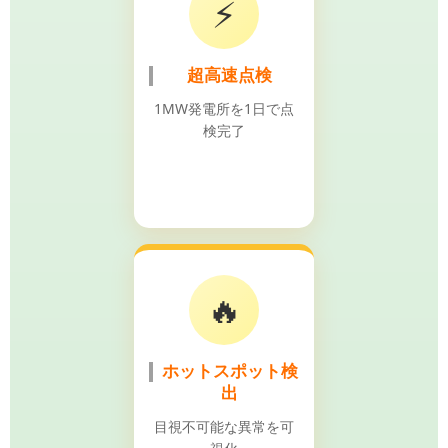
⚡
超高速点検
1MW発電所を1日で点
検完了
🔥
ホットスポット検
出
目視不可能な異常を可