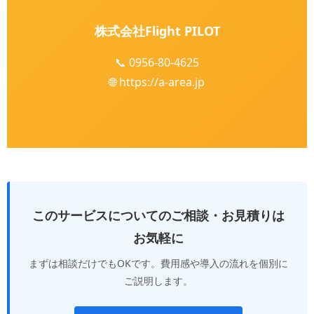
株式会社Flight PILOT
📞
0956-80-4625
🌐
https://a-area.jp
このサービスについてのご相談・お見積りは
お気軽に
まずは相談だけでもOKです。費用感や導入の流れを個別に
ご説明します。