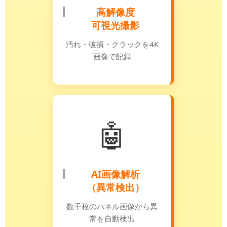
高解像度
可視光撮影
汚れ・破損・クラックを4K
画像で記録
🤖
AI画像解析
（異常検出）
数千枚のパネル画像から異
常を自動検出