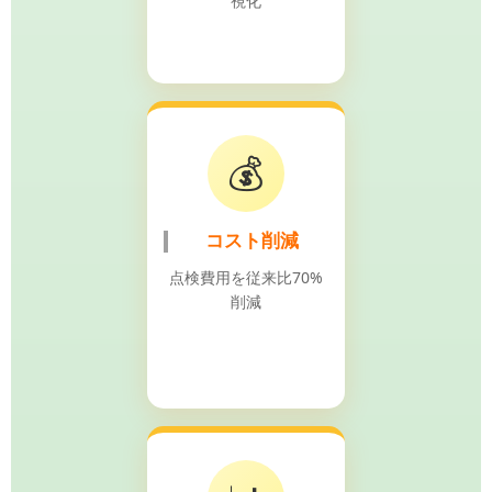
視化
💰
コスト削減
点検費用を従来比70%
削減