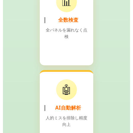
📊
全数検査
全パネルを漏れなく点
検
🤖
AI自動解析
人的ミスを排除し精度
向上