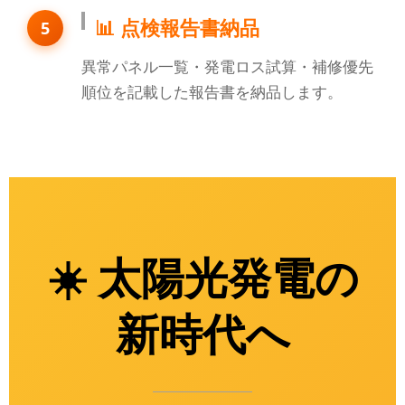
📊 点検報告書納品
5
異常パネル一覧・発電ロス試算・補修優先
順位を記載した報告書を納品します。
☀️ 太陽光発電の
新時代へ