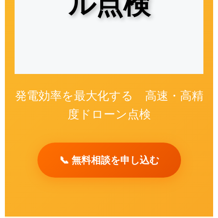
ル点検
発電効率を最大化する 高速・高精
度ドローン点検
📞 無料相談を申し込む