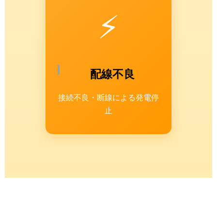
⚡
配線不良
接続不良・断線による発電停
止