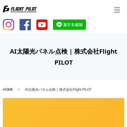
メ
AI太陽光パネル点検 | 株式会社Flight
PILOT
HOME
AI太陽光パネル点検 | 株式会社Flight PILOT