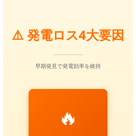
⚠️ 発電ロス4大要因
早期発見で発電効率を維持
🔥