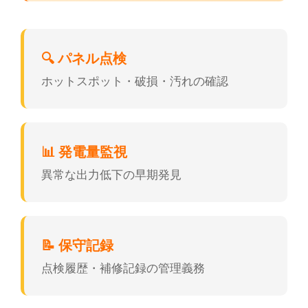
🔍 パネル点検
ホットスポット・破損・汚れの確認
📊 発電量監視
異常な出力低下の早期発見
📝 保守記録
点検履歴・補修記録の管理義務