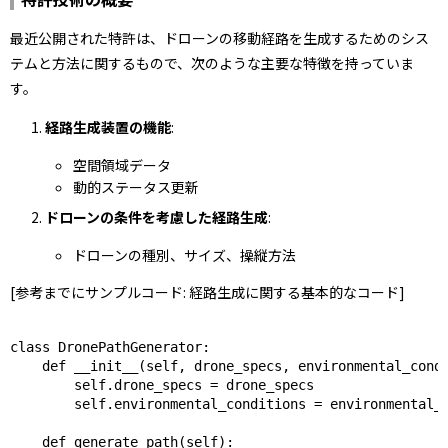
最近公開された特許は、ドローンの移動経路を生成するためのシス
テムと方法に関するもので、次のような主要な特徴を持っていま
す。
経路生成装置の機能
:
空間領域データ
動的ステータス更新
ドローンの条件を考慮した経路生成
:
ドローンの種別、サイズ、操縦方法
[参考までにサンプルコード: 経路生成に関する基本的なコード]
class DronePathGenerator: 

    def __init__(self, drone_specs, environmental_condi
        self.drone_specs = drone_specs 

        self.environmental_conditions = environmental_c
    def generate_path(self): 
