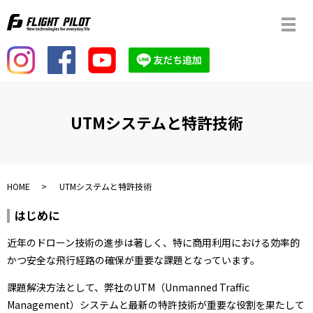
メ
UTMシステムと特許技術
HOME
UTMシステムと特許技術
はじめに
近年のドローン技術の進歩は著しく、特に商用利用における効率的
かつ安全な飛行経路の確保が重要な課題となっています。
課題解決方法として、弊社のUTM（Unmanned Traffic
Management）システムと最新の特許技術が重要な役割を果たして