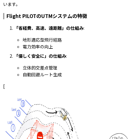
います。
Flight PILOTのUTMシステムの特徴
「省経費、高速、遠距離」の仕組み
:
地形適応型飛行経路
電力効率の向上
「優しく安全に」の仕組み
:
立体的交差点管理
自動回避ルート生成
[