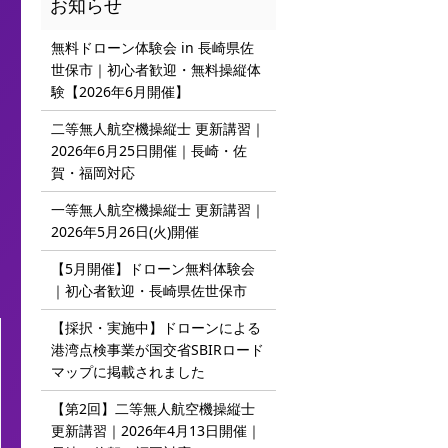
無料ドローン体験会 in 長崎県佐
世保市｜初心者歓迎・無料操縦体
験【2026年6月開催】
二等無人航空機操縦士 更新講習｜
2026年6月25日開催｜長崎・佐
賀・福岡対応
一等無人航空機操縦士 更新講習｜
2026年5月26日(火)開催
【5月開催】ドローン無料体験会
｜初心者歓迎・長崎県佐世保市
【採択・実施中】ドローンによる
港湾点検事業が国交省SBIRロード
マップに掲載されました
【第2回】二等無人航空機操縦士
更新講習｜2026年4月13日開催｜