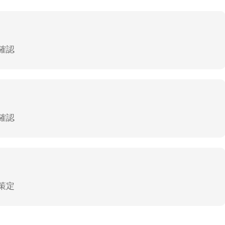
確認
確認
策定