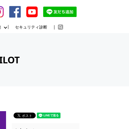
発
セキュリティ診断
search
ILOT