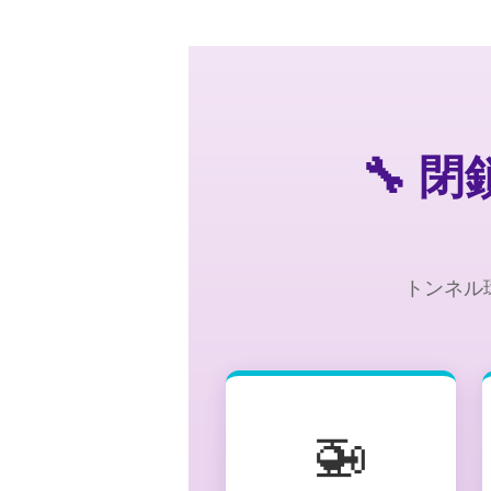
🔧 
トンネル
🚁