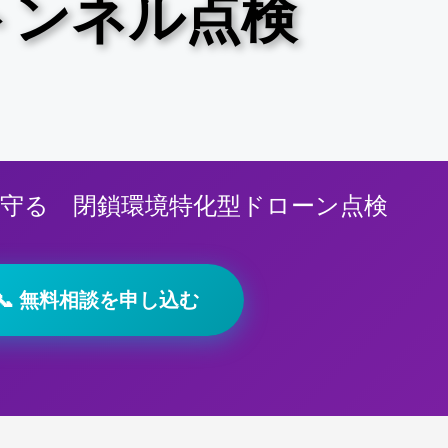
トンネル点検
守る 閉鎖環境特化型ドローン点検
📞 無料相談を申し込む