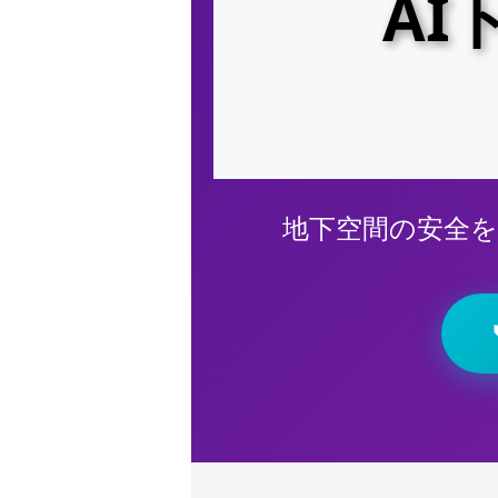
AI
地下空間の安全を