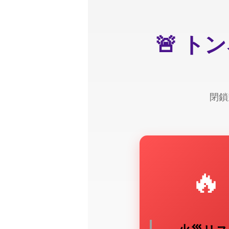
🚨 
閉鎖
🔥