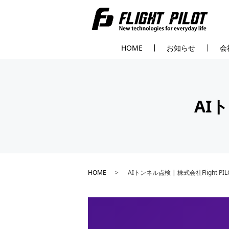
HOME
お知らせ
会
AIト
HOME
AIトンネル点検 | 株式会社Flight PIL