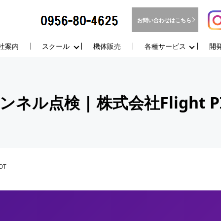
お問い合わせはこちら
社案内
スクール
機体販売
各種サービス
開
ンネル点検 | 株式会社Flight P
OT