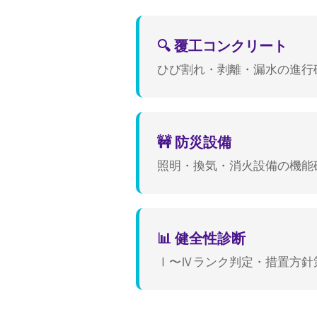
🔍 覆工コンクリート
ひび割れ・剥離・漏水の進行
🚧 防災設備
照明・換気・消火設備の機能
📊 健全性診断
Ⅰ〜Ⅳランク判定・措置方針