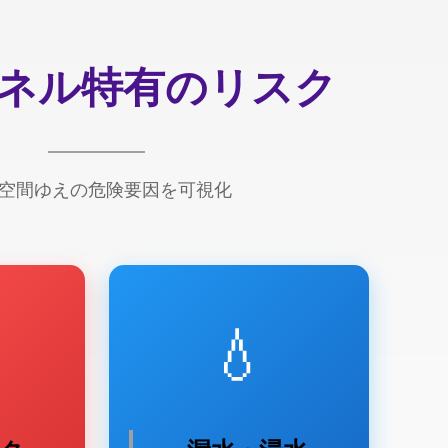
トンネル特有のリスク
空間ゆえの危険要因を可視化
💧