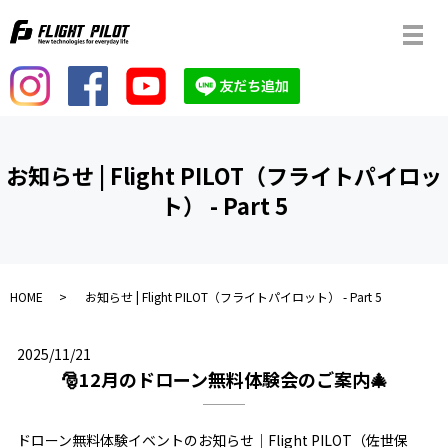
メ
お知らせ | Flight PILOT（フライトパイロッ
ト） - Part 5
HOME
お知らせ | Flight PILOT（フライトパイロット） - Part 5
2025/11/21
🎅12月のドローン無料体験会のご案内🎄
ドローン無料体験イベントのお知らせ｜Flight PILOT（佐世保