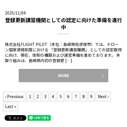
2025/11/04
登録更新講習機関としての認定に向けた準備を進行
中
株式会社FLIGHT PILOT（本社：長崎県佐世保市）では、ドロー
ン国家資格制度における 「登録更新講習機関」 としての認定取得
に向け、現在、体制の構築および運営準備を進めております。 本
取り組みは、長崎県内初の登録更 […]
MORE
‹ Previous
1
2
3
4
5
6
7
8
9
Next ›
Last »