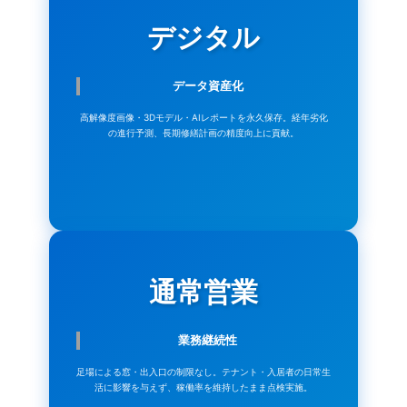
デジタル
データ資産化
高解像度画像・3Dモデル・AIレポートを永久保存。経年劣化
の進行予測、長期修繕計画の精度向上に貢献。
通常営業
業務継続性
足場による窓・出入口の制限なし。テナント・入居者の日常生
活に影響を与えず、稼働率を維持したまま点検実施。