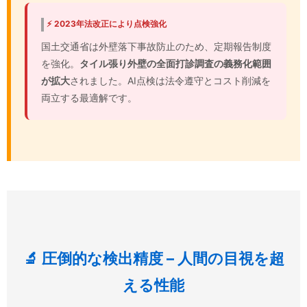
⚡ 2023年法改正により点検強化
国土交通省は外壁落下事故防止のため、定期報告制度
を強化。
タイル張り外壁の全面打診調査の義務化範囲
が拡大
されました。AI点検は法令遵守とコスト削減を
両立する最適解です。
🔬 圧倒的な検出精度 – 人間の目視を超
える性能