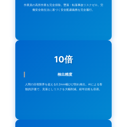
作業員の高所作業を完全排除。墜落・転落事故リスクゼロ。労
働安全衛生法に基づく安全配慮義務を完全履行。
10倍
検出精度
人間の目視限界を超える0.2mm幅ひび割れ検出。AIによる客
観的評価で、見落としリスクを大幅削減。経年比較も容易。