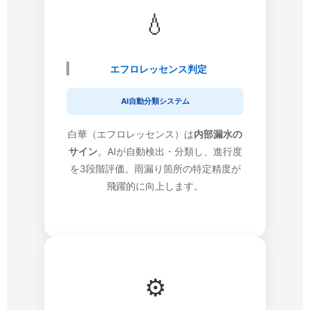
💧
エフロレッセンス判定
AI自動分類システム
白華（エフロレッセンス）は
内部漏水の
サイン
。AIが自動検出・分類し、進行度
を3段階評価。雨漏り箇所の特定精度が
飛躍的に向上します。
⚙️