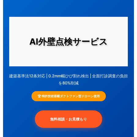
AI外壁点検サービス
建築基準法12条対応 | 0.2mm幅ひび割れ検出 | 全面打診調査の負担
を80%削減
🏆 特許技術搭載ダクトファン型ドローン使用
無料相談・お見積もり