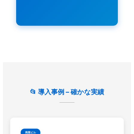
📂 導入事例 – 確かな実績
商業ビル