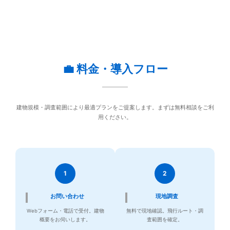
💼 料金・導入フロー
建物規模・調査範囲により最適プランをご提案します。まずは無料相談をご利
用ください。
1
2
お問い合わせ
現地調査
Webフォーム・電話で受付。建物
無料で現地確認。飛行ルート・調
概要をお伺いします。
査範囲を確定。