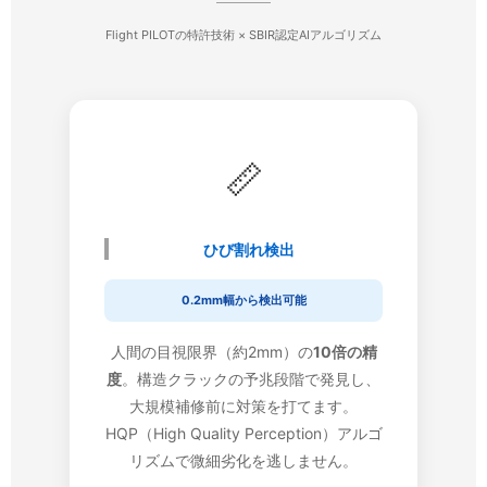
Flight PILOTの特許技術 × SBIR認定AIアルゴリズム
📏
ひび割れ検出
0.2mm幅から検出可能
人間の目視限界（約2mm）の
10倍の精
度
。構造クラックの予兆段階で発見し、
大規模補修前に対策を打てます。
HQP（High Quality Perception）アルゴ
リズムで微細劣化を逃しません。