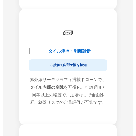
🧱
タイル浮き・剥離診断
非接触で内部欠陥を検知
赤外線サーモグラフィ搭載ドローンで、
タイル内部の空隙
を可視化。打診調査と
同等以上の精度で、足場なしで全面診
断。剥落リスクの定量評価が可能です。