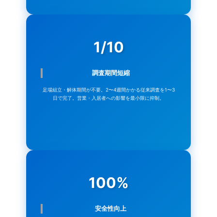
1/10
調査期間短縮
足場組立・解体期間が不要。2〜4週間かかる従来調査を1〜3
日で完了。営業・入居者への影響を最小限に抑制。
100%
安全性向上