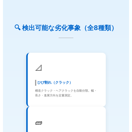
🔍 検出可能な劣化事象（全8種類）
📐
ひび割れ（クラック）
構造クラック・ヘアクラックを自動分類。幅・
長さ・進展方向を定量測定。
🧱