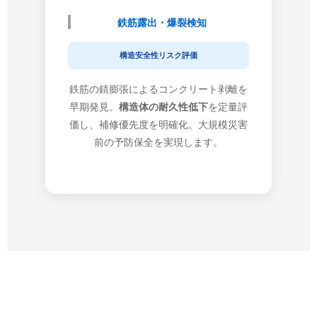
鉄筋露出・爆裂検知
構造安全性リスク評価
鉄筋の錆膨張によるコンクリート剥離を
早期発見。
構造体の耐久性低下
を定量評
価し、補修優先度を明確化。大規模災害
前の予防保全を実現します。