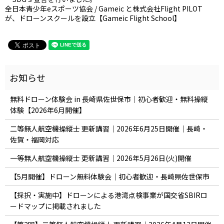
全⽇本⻘少年eスポーツ協会 / Gameic と株式会社Flight PILOT
が、ドローンスクールを設⽴【Gameic Flight School】
無料ドローン体験会 in 長崎県佐世保市｜初心者歓迎・無料操縦
体験【2026年6月開催】
二等無人航空機操縦士 更新講習｜2026年6月25日開催｜長崎・
佐賀・福岡対応
一等無人航空機操縦士 更新講習｜2026年5月26日(火)開催
【5月開催】ドローン無料体験会｜初心者歓迎・長崎県佐世保市
【採択・実施中】ドローンによる港湾点検事業が国交省SBIRロ
ードマップに掲載されました