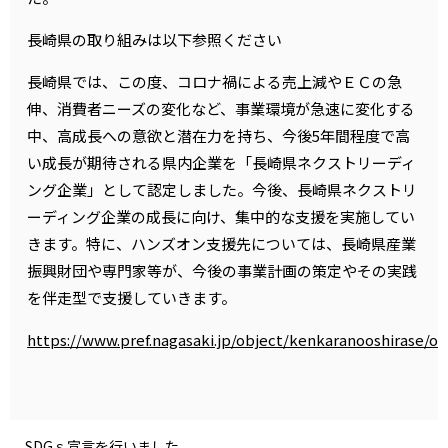
長崎県の取り組みは以下参照ください
長崎県では、この度、コロナ禍による売上減やＥＣの急
伸、消費者ニーズの変化など、事業環境が急速に変化する
中、高成長への意欲と潜在力を持ち、今後5年間程度で高
い成長が期待される県内企業を「長崎県ネクストリーディ
ング企業」として認定しました。今後、長崎県ネクストリ
ーディング企業の成長に向け、集中的な支援を実施してい
きます。特に、ハンズオン支援先については、長崎県産業
振興財団や専門家等が、今後の事業計画の策定やその実践
を伴走型で支援していきます。
https://www.pref.nagasaki.jp/object/kenkaranooshirase/os
SDGｓ宣言を行いました。