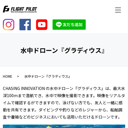
メ
水中ドローン『グラディウス』
HOME
水中ドローン『グラディウス』
CHASING INNOVATION の水中ドローン『グラディウス』は、最大水
深100mまで潜航でき、水中で映像を撮影できます。映像をリアルタ
イムで確認するができますので、泳げない方でも、友人と一緒に感
動を共有できます。ダイビングや釣りなどのレジャーから、船舶調
査や養殖などのビジネスにおいても活用いただけるドローンです。